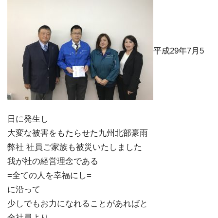
平成29年7月5
日に発生し
大変な被害をもたらせた九州北部豪雨
弊社 社員ご家族も被災いたしました
我が社の経営理念である
=全ての人を幸福にし=
に沿って
少しでもお力になれることがあればと
全社員より