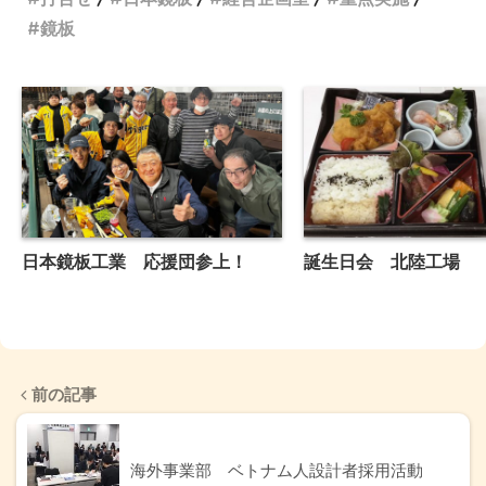
鏡板
日本鏡板工業 応援団参上！
誕生日会 北陸工場
前の記事
海外事業部 ベトナム人設計者採用活動