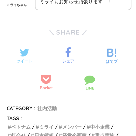
ミライもお知らせ頑張ります！！
ミライちゃん
SHARE
ツイート
シェア
はてブ
Pocket
LINE
CATEGORY :
社内活動
TAGS :
ベトナム
ミライ
メンバー
中小企業
打合せ
日本鏡板
経営企画室
重点実施