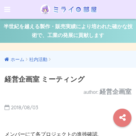
半世紀を越える製作・販売実績により培われた確かな技
術で、工業の発展に貢献します
ホーム
社内活動
経営企画室 ミーティング
経営企画室
author:
2018/08/03
メンバーにて各プロジェクトの進捗確認、