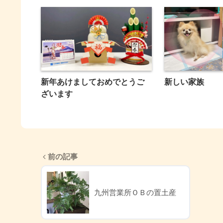
新年あけましておめでとうご
新しい家族
ざいます
前の記事
九州営業所ＯＢの置土産