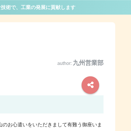
な技術で、工業の発展に貢献します
九州営業部
author:
山のお心遣いをいただきまして有難う御座いま