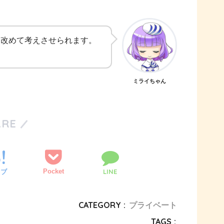
て改めて考えさせられます。
ミライちゃん
ARE
Pocket
LINE
てブ
CATEGORY :
プライベート
TAGS :