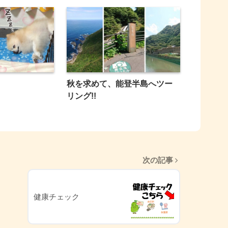
秋を求めて、能登半島へツー
リング!!
次の記事
健康チェック