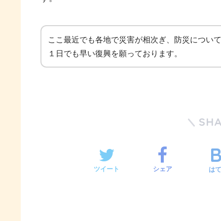
ここ最近でも各地で災害が相次ぎ、防災につい
１日でも早い復興を願っております。
SH
ツイート
シェア
は