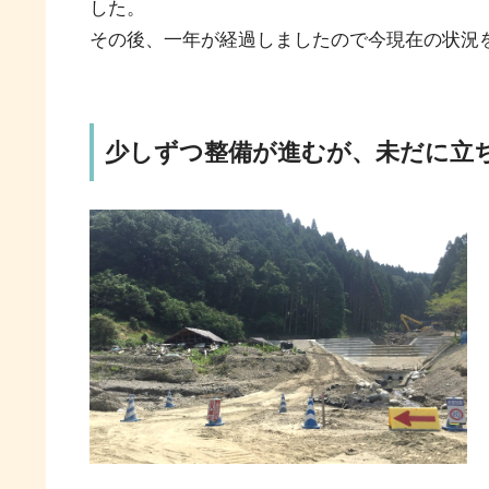
した。
その後、一年が経過しましたので今現在の状況
少しずつ整備が進むが、未だに立