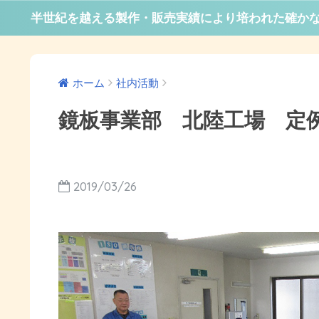
半世紀を越える製作・販売実績により培われた確か
ホーム
社内活動
鏡板事業部 北陸工場 定
2019/03/26