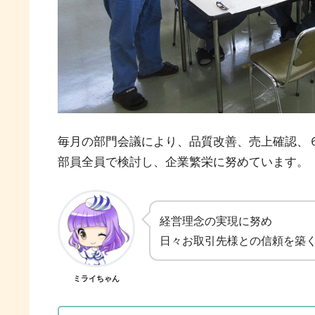
毎月の部門会議により、品質改善、売上確認、
部員全員で検討し、企業繁栄に努めています。
経営理念の実現に努め
日々お取引先様との信頼を築
ミライちゃん