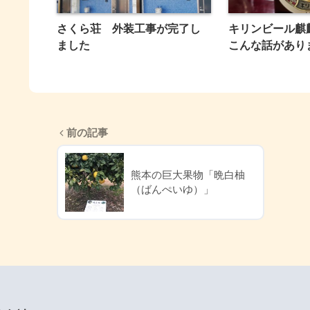
さくら荘 外装工事が完了し
キリンビール麒
ました
こんな話があり
前の記事
熊本の巨大果物「晩白柚
（ばんぺいゆ）」