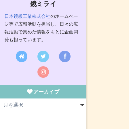
鏡ミライ
日本鏡板工業株式会社
のホームペー
ジ等で広報活動を担当し、日々の広
報活動で集めた情報をもとに企画開
発も担っています。
アーカイブ