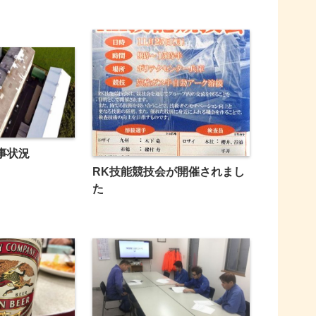
事状況
RK技能競技会が開催されまし
た