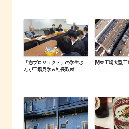
「志プロジェクト」の学生さ
関東工場大型工
んが工場見学＆社長取材