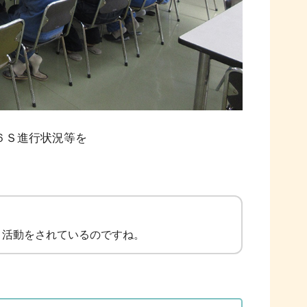
６Ｓ進行状況等を
く活動をされているのですね。