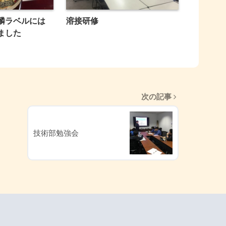
麟ラベルには
溶接研修
ました
次の記事
技術部勉強会