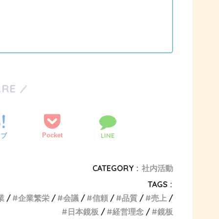
ARE
Pocket
LINE
てブ
CATEGORY :
社内活動
TAGS :
業
企業繁栄
会議
信頼
品質
売上
日本鏡板
経営理念
鏡板