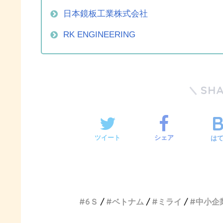
日本鏡板工業株式会社
RK ENGINEERING
SH
ツイート
シェア
は
6Ｓ
ベトナム
ミライ
中小企