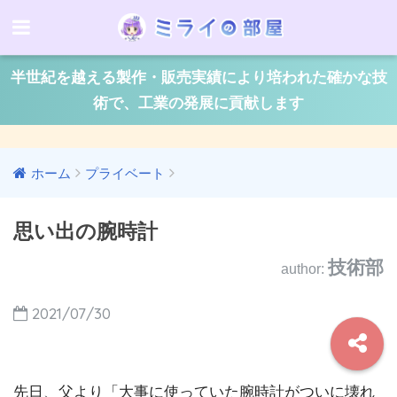
半世紀を越える製作・販売実績により培われた確かな技
術で、工業の発展に貢献します
ホーム
プライベート
思い出の腕時計
技術部
author:
2021/07/30
先日、父より「大事に使っていた腕時計がついに壊れ