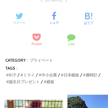
ツイート
シェア
はてブ
Pocket
LINE
CATEGORY :
プライベート
TAGS :
BCP
ミライ
中小企業
日本鏡板
腕時計
誕生日プレゼント
鏡板