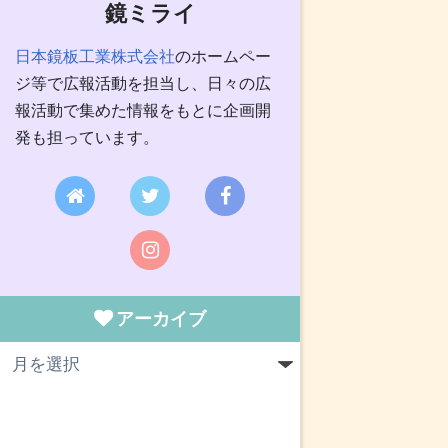
鏡ミライ
日本鏡板工業株式会社
のホームペー
ジ等で広報活動を担当し、日々の広
報活動で集めた情報をもとに企画開
発も担っています。
アーカイブ