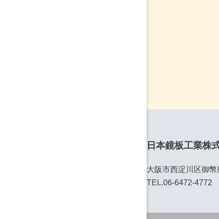
日本鏡板工業株
大阪市西淀川区御幣島6
TEL.06-6472-4772