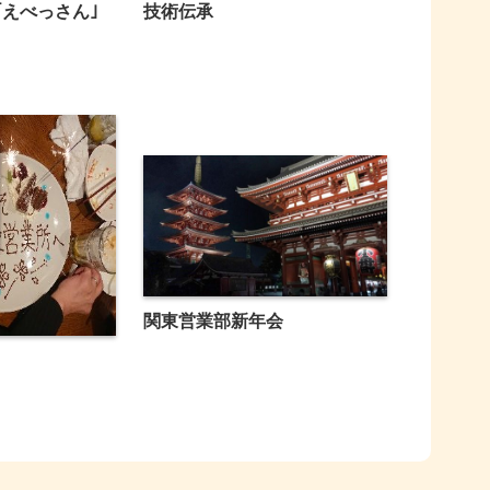
｢えべっさん｣
技術伝承
関東営業部新年会