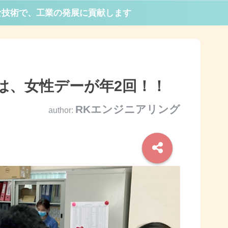
な技術で、工業の発展に貢献します
は、女性デーが年2回！！
RKエンジニアリング
author: