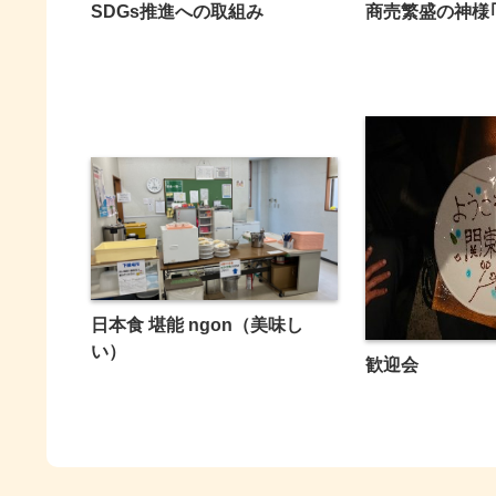
SDGs推進への取組み
商売繁盛の神様
日本食 堪能 ngon（美味し
い）
歓迎会