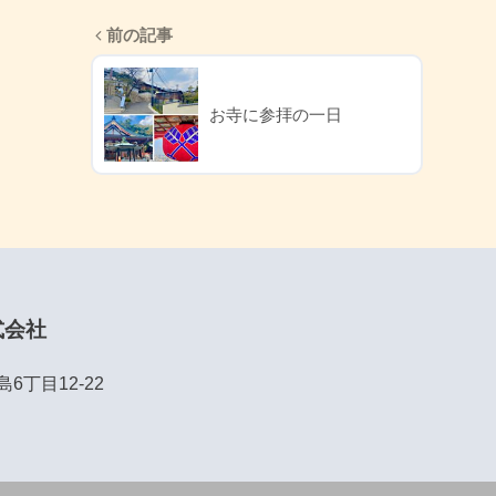
前の記事
お寺に参拝の一日
式会社
丁目12-22