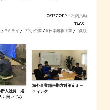
CATEGORY :
社内活動
TAGS :
ム
ミライ
中小企業
日本鏡板工業
鏡板
海外事業部来期方針策定ミー
の新入社員 溶
ティング
人に聞いてみ