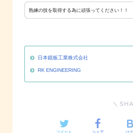
熟練の技を取得する為に頑張ってください！！
日本鏡板工業株式会社
RK ENGINEERING
SH
ツイート
シェア
は