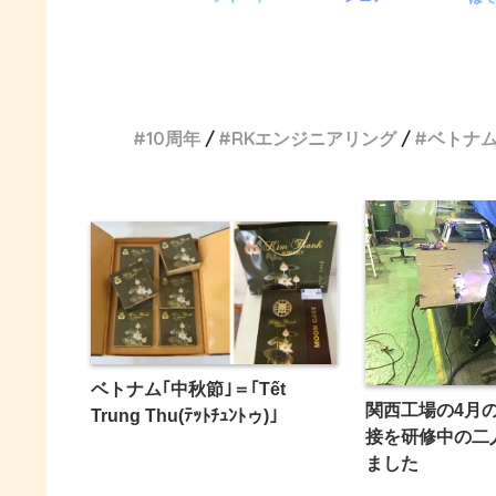
10周年
RKエンジニアリング
ベトナ
ベトナム｢中秋節｣＝｢Tết
関西工場の4月
Trung Thu(ﾃｯﾄﾁｭﾝﾄゥ)｣
接を研修中の二
ました