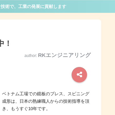
な技術で、工業の発展に貢献します
中！
RKエンジニアリング
author:
ベトナム工場での鏡板のプレス、スピニング
成形は、日本の熟練職人からの技術指導を頂
き、もうすぐ10年です。