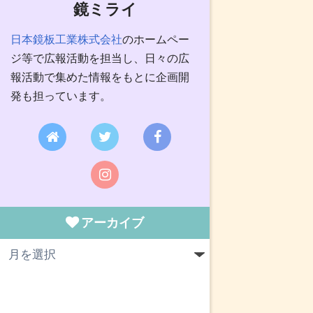
鏡ミライ
日本鏡板工業株式会社
のホームペー
ジ等で広報活動を担当し、日々の広
報活動で集めた情報をもとに企画開
発も担っています。
アーカイブ