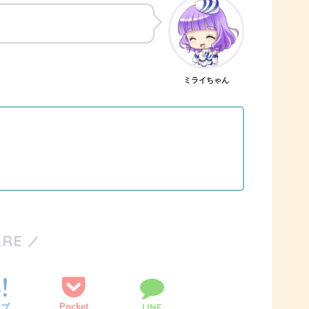
ミライちゃん
ARE
Pocket
LINE
てブ