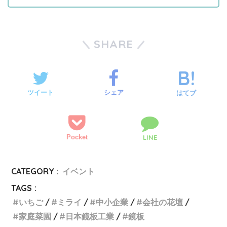
SHARE
ツイート
シェア
はてブ
Pocket
LINE
CATEGORY :
イベント
TAGS :
いちご
ミライ
中小企業
会社の花壇
家庭菜園
日本鏡板工業
鏡板