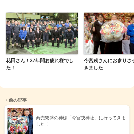
花田さん！37年間お疲れ様でし
今宮戎さんにお参りさ
た！
きました
前の記事
商売繁盛の神様「今宮戎神社」に行ってきま
した！