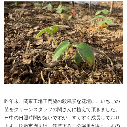
昨年末、関東工場正門脇の殺風景な花壇に、いちごの
苗をクリーンスタッフの関さんに植えて頂きました。
日中の日照時間が短いですが、すくすく成長しており
ます。稲敷市周辺は、筑波下ろしの強風がありますの