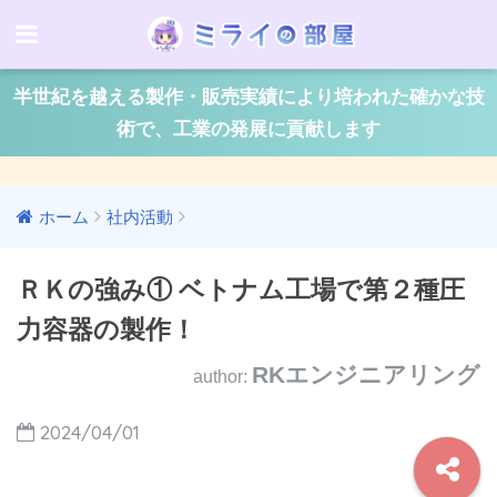
半世紀を越える製作・販売実績により培われた確かな技
術で、工業の発展に貢献します
ホーム
社内活動
ＲＫの強み① ベトナム工場で第２種圧
力容器の製作！
RKエンジニアリング
author:
2024/04/01