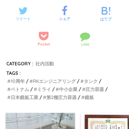
ツイート
シェア
はてブ
Pocket
LINE
CATEGORY :
社内活動
TAGS :
10周年
RKエンジニアリング
タンク
ベトナム
ミライ
中小企業
圧力容器
日本鏡板工業
第2種圧力容器
鏡板