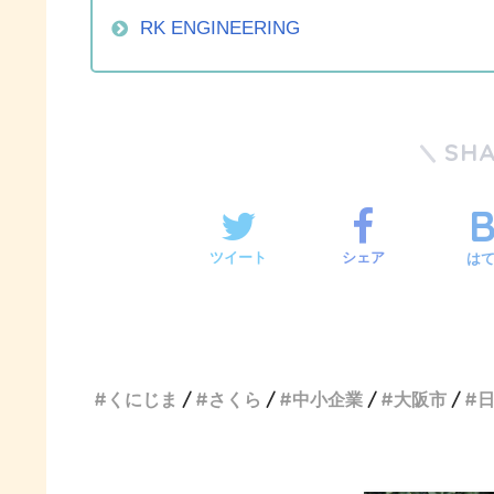
RK ENGINEERING
SH
ツイート
シェア
は
くにじま
さくら
中小企業
大阪市