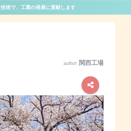
な技術で、工業の発展に貢献します
関西工場
author: