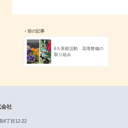
前の記事
6Ｓ美観活動 花壇整備の
取り組み
式会社
丁目12-22