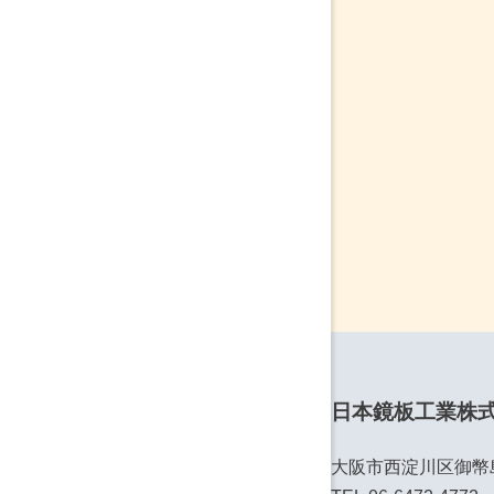
日本鏡板工業株
大阪市西淀川区御幣島6