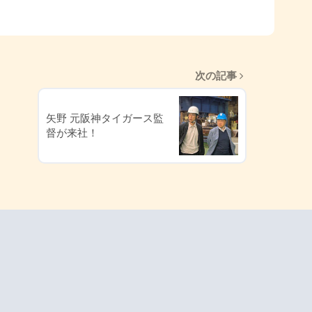
次の記事
矢野 元阪神タイガース監
督が来社！