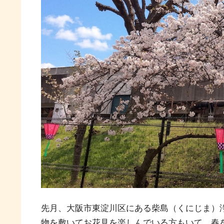
先月、大阪市東淀川区にある柴島（くにじま）
物を敷いてお花見を楽しんでいる方もいて、春