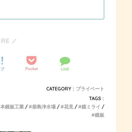
ARE
Pocket
LINE
てブ
CATEGORY :
プライベート
TAGS :
日本鏡板工業
柴島浄水場
花見
鏡ミライ
鏡板