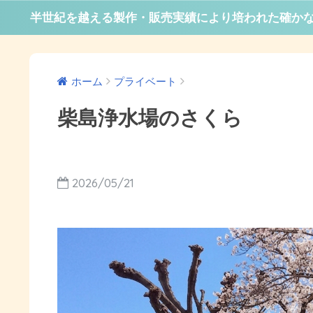
半世紀を越える製作・販売実績により培われた確か
ホーム
プライベート
柴島浄水場のさくら
2026/05/21