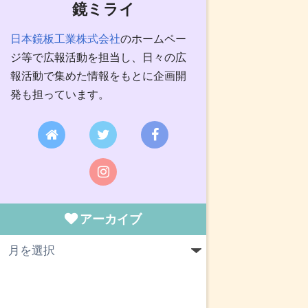
鏡ミライ
日本鏡板工業株式会社
のホームペー
ジ等で広報活動を担当し、日々の広
報活動で集めた情報をもとに企画開
発も担っています。
アーカイブ