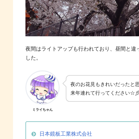
夜間はライトアップも行われており、昼間と違
した。
夜のお花見もきれいだったと思
来年連れて行ってください☆
ミライちゃん
日本鏡板工業株式会社