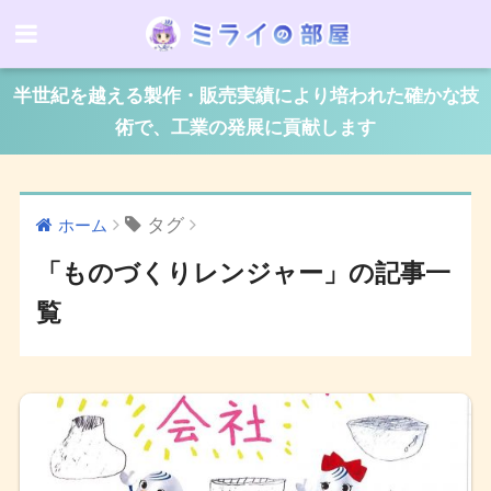
半世紀を越える製作・販売実績により培われた確かな技
術で、工業の発展に貢献します
タグ
ホーム
「ものづくりレンジャー」の記事一
覧