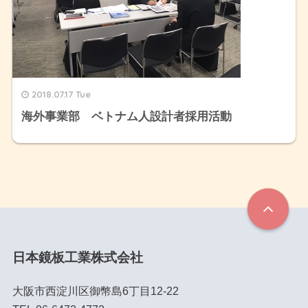
2018.07.17 Tue
海外事業部 ベトナム人設計者採用活動
日本鏡板工業株式会社
大阪市西淀川区御幣島6丁目12-22