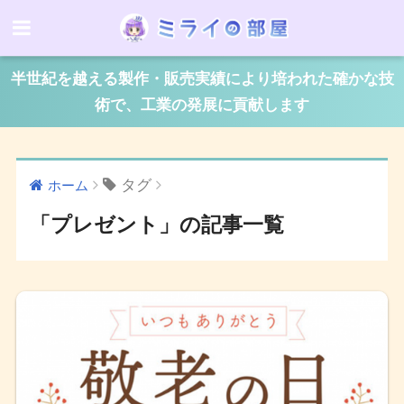
半世紀を越える製作・販売実績により培われた確かな技
術で、工業の発展に貢献します
タグ
ホーム
「プレゼント」の記事一覧