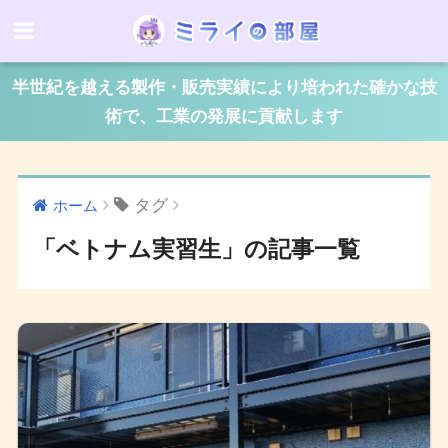
半世紀を越える製作・販売実績により培われた確かな技
術で、工業の発展に貢献します
タグ
ホーム
「ベトナム実習生」の記事一覧