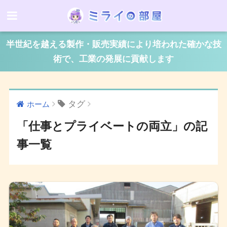
半世紀を越える製作・販売実績により培われた確かな技
術で、工業の発展に貢献します
タグ
ホーム
「仕事とプライベートの両立」の記
事一覧