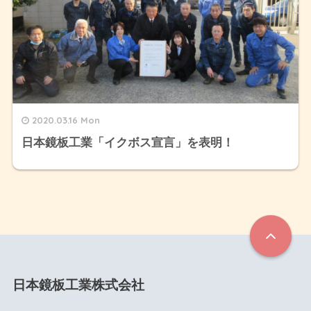
2020.03.16 Mon
日本鏡板工業「イクボス宣言」を表明！
日本鏡板工業株式会社