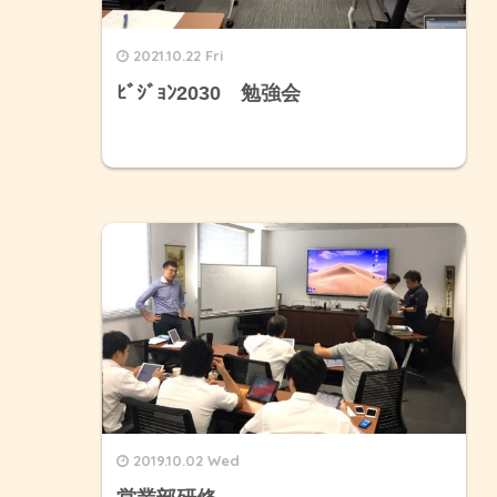
2021.10.22 Fri
ﾋﾞｼﾞｮﾝ2030 勉強会
2019.10.02 Wed