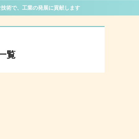
な技術で、工業の発展に貢献します
一覧