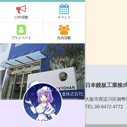
CSR活動
イベント
プライベート
社内活動
日本鏡板工業株
大阪市西淀川区御幣島6
TEL.06-6472-4772