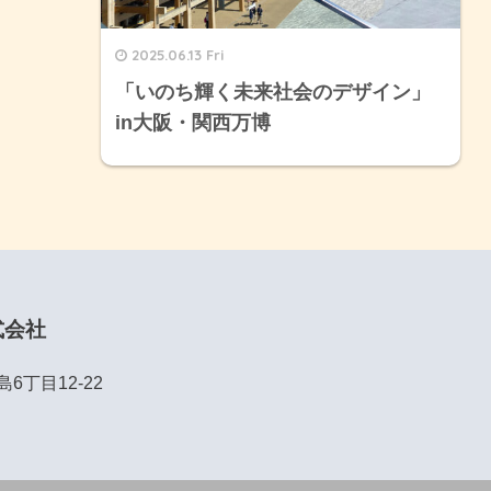
2025.06.13 Fri
「いのち輝く未来社会のデザイン」
in大阪・関西万博
式会社
丁目12-22