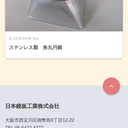
2018.09.18 Tue
ステンレス製 角丸円錐
日本鏡板工業株式会社
大阪市西淀川区御幣島6丁目12-22
TEL.06-6472-4772