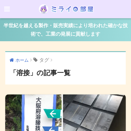
半世紀を越える製作・販売実績により培われた確かな技
術で、工業の発展に貢献します
タグ
ホーム
「溶接」の記事一覧