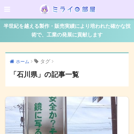
半世紀を越える製作・販売実績により培われた確かな技
術で、工業の発展に貢献します
タグ
ホーム
「石川県」の記事一覧