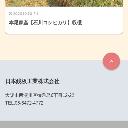
2020.10.30 Fri
本尾家産【石川コシヒカリ】収穫
日本鏡板工業株式会社
大阪市西淀川区御幣島6丁目12-22
TEL.06-6472-4772