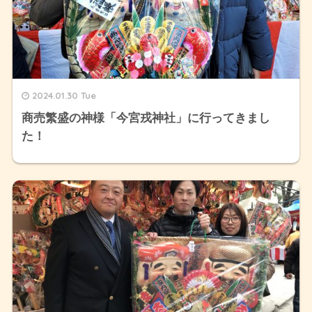
2024.01.30 Tue
商売繁盛の神様「今宮戎神社」に行ってきまし
た！