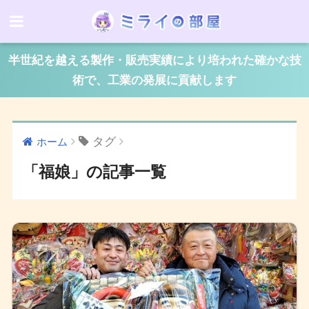
半世紀を越える製作・販売実績により培われた確かな技
術で、工業の発展に貢献します
タグ
ホーム
「福娘」の記事一覧