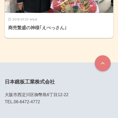
2018.01.10 Wed
商売繁盛の神様｢えべっさん｣
日本鏡板工業株式会社
大阪市西淀川区御幣島6丁目12-22
TEL.06-6472-4772