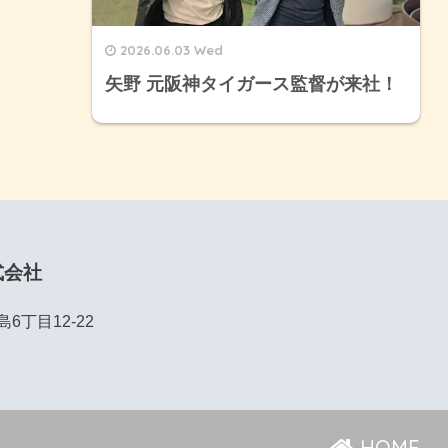
2026.06.03 Wed
矢野 元阪神タイガース監督が来社！
式会社
丁目12-22
HOME