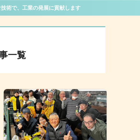
な技術で、工業の発展に貢献します
事一覧