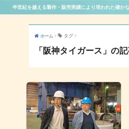
半世紀を越える製作・販売実績により培われた確か
タグ
ホーム
「阪神タイガース」の記