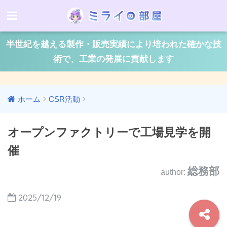
半世紀を越える製作・販売実績により培われた確かな技
術で、工業の発展に貢献します
ホーム
CSR活動
オープンファクトリーで工場見学を開
催
総務部
author:
2025/12/19