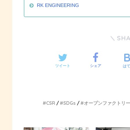
RK ENGINEERING
SH
ツイート
シェア
は
CSR
SDGs
オープンファクトリ