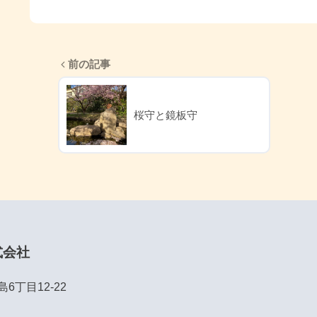
前の記事
桜守と鏡板守
式会社
丁目12-22