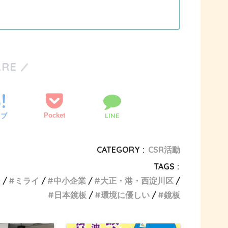
ARE
Pocket
LINE
てブ
CATEGORY :
CSR活動
TAGS :
ー
ミライ
中小企業
大正・港・西淀川区
日本鏡板
環境に優しい
鏡板