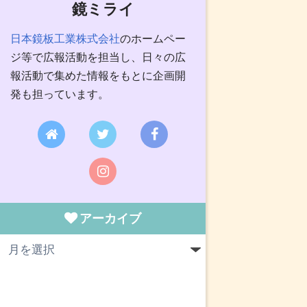
鏡ミライ
日本鏡板工業株式会社
のホームペー
ジ等で広報活動を担当し、日々の広
報活動で集めた情報をもとに企画開
発も担っています。
アーカイブ