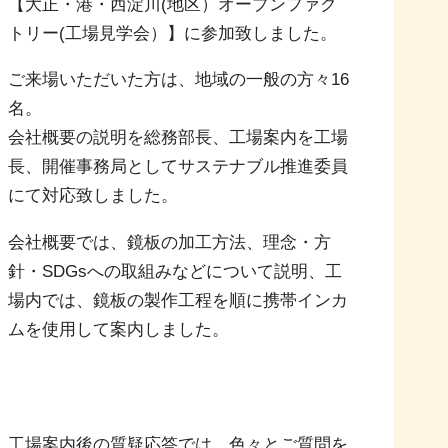
【大正・港・西淀川(地区）オープンファク
トリー(工場見学会）】に参加致しました。
ご来場いただいた方は、地域の一般の方々16
名。
会社概要の説明を総務部長、工場案内を工場
長、開催事務局としてサステナブル推進委員
にて対応致しました。
会社概要では、鏡板の加工方法、理念・方
針・SDGsへの取組みなどについて説明、工
場内では、鏡板の製作工程を順に携帯インカ
ムを使用して案内しました。
工場案内後の質疑応答では、色々とご質問を