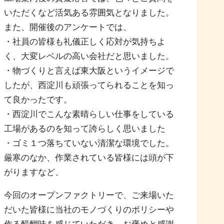
いただくなど活気ある雰囲気となりました。
また、開催後のアンケートでは、
・社員の皆様も礼儀正しく応対が気持ちよ
く、大変レベルの高い会社だと思いました。
・物づくりと言えば東大阪というイメージで
したが、西淀川も頑張ってられることを知っ
て良かったです。
・西淀川でこんな素晴らしい仕事をしている
工場があるのを知って誇らしく思いました
・ゴミ１つ落ちていない清潔な環境でした。
厳寒のなか、作業されている皆様には頭が下
がりますなど、
今回のオープンファクトリーで、ご来場いた
だいた皆様に当社のモノづくりのポリシーや