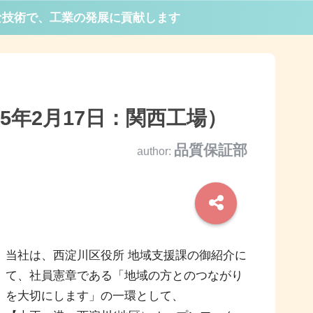
な技術で、工業の発展に貢献します
5年2月17日：関西工場）
品質保証部
author:
当社は、西淀川区役所 地域支援課の御紹介に
て、社員憲章である「地域の方とのつながり
を大切にします」の一環として、