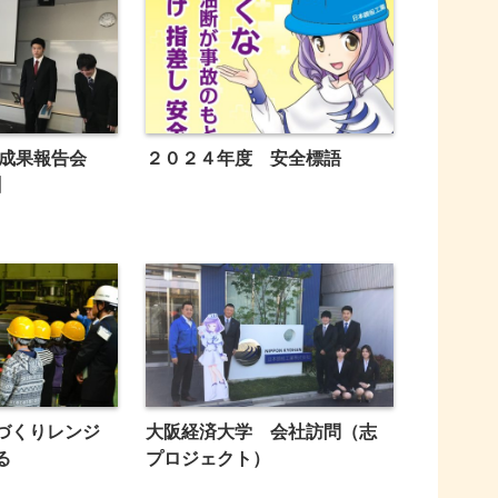
 成果報告会
２０２４年度 安全標語
】
づくりレンジ
大阪経済大学 会社訪問（志
る
プロジェクト）