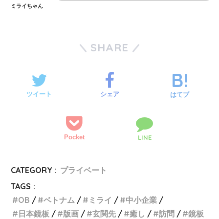
ミライちゃん
SHARE
ツイート
シェア
はてブ
Pocket
LINE
CATEGORY :
プライベート
TAGS :
OB
ベトナム
ミライ
中小企業
日本鏡板
版画
玄関先
癒し
訪問
鏡板