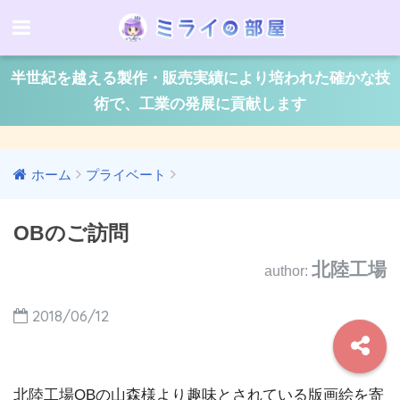
半世紀を越える製作・販売実績により培われた確かな技
術で、工業の発展に貢献します
ホーム
プライベート
OBのご訪問
北陸工場
author:
2018/06/12
北陸工場OBの山森様より趣味とされている版画絵を寄