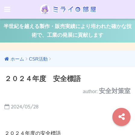
半世紀を越える製作・販売実績により培われた確かな技
術で、工業の発展に貢献します
ホーム
CSR活動
２０２４年度 安全標語
安全対策室
author:
2024/05/28
２０２４年度の安全標語