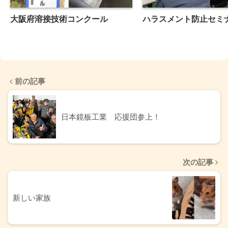
大阪府溶接技術コンクール
ハラスメント防止セミ
前の記事
日本鏡板工業 応援団参上！
次の記事
新しい家族