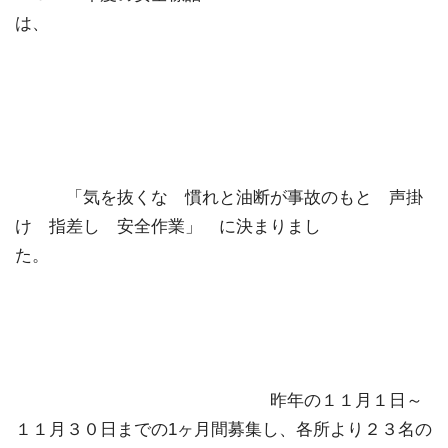
は、
「気を抜くな 慣れと油断が事故のもと 声掛
け 指差し 安全作業」 に決まりまし
た。
昨年の１１月１日～
１１月３０日までの1ヶ月間募集し、各所より２３名の