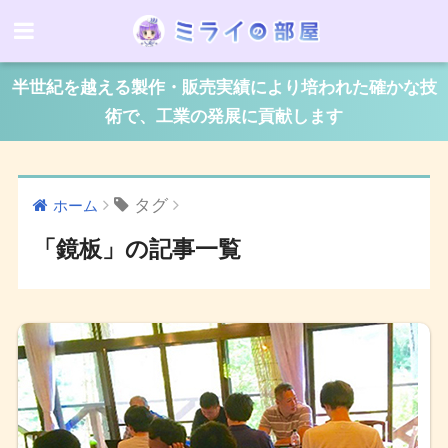
半世紀を越える製作・販売実績により培われた確かな技
術で、工業の発展に貢献します
タグ
ホーム
「鏡板」の記事一覧