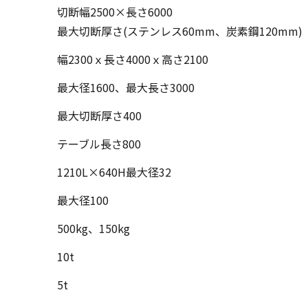
切断幅2500×長さ6000
最大切断厚さ(ステンレス60mm、炭素鋼120mm)
幅2300ｘ長さ4000ｘ高さ2100
最大径1600、最大長さ3000
最大切断厚さ400
テーブル長さ800
1210L×640H最大径32
最大径100
500kg、150kg
10t
5t