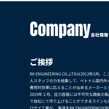
Company
会社情報
ご挨拶
RK ENGINEERING CO.,LTDは20
人スタッフの力を結集して、ベトナム国内外
費用対効果に応えることが出来るメーカーと
2019年２月、圧力容器には不可欠な鏡板の
で自社にて作り上げることができるラインも
ロザイ工業が、 製造をRK ENGINEERI