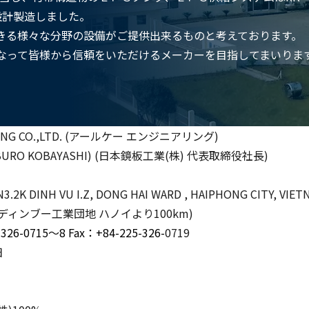
で設計製造しました。
きる様々な分野の設備がご提供出来るものと考えております。
なって皆様から信頼をいただけるメーカーを目指してまいりま
RING CO.,LTD. (アールケー エンジニアリング)
BURO KOBAYASHI) (日本鏡板工業(株) 代表取締役社長)
3.2K DINH VU I.Z, DONG HAI WARD , HAIPHONG CITY, VIET
ディンブー工業団地 ハノイより100km)
-326-0715～8 Fax：+84-225-326-
0719
日