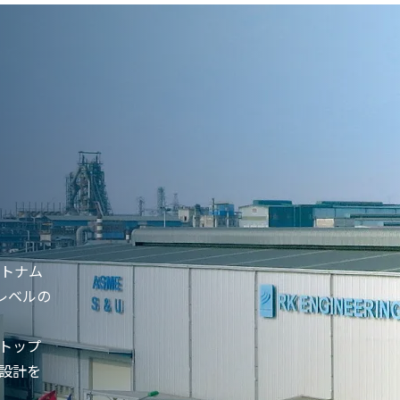
ベトナム
レベルの
トップ
設計を