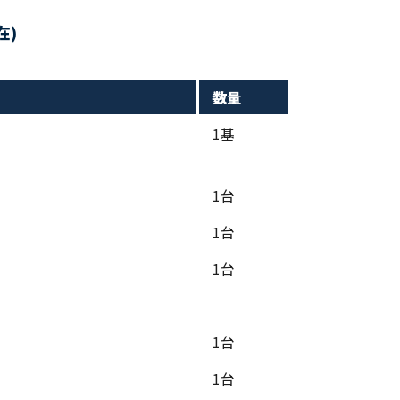
在)
数量
1基
1台
1台
1台
1台
1台