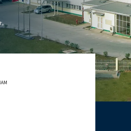
す。
NAM