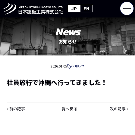
JP
EN
News
お知らせ
2026.01.05
お知らせ
社員旅行で沖縄へ行ってきました！
前の記事
一覧へ戻る
次の記事