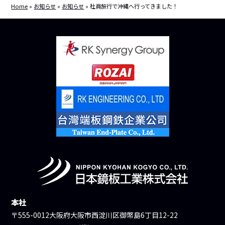
Home
»
お知らせ
»
お知らせ
»
社員旅行で沖縄へ行ってきました！
本社
〒555-0012大阪府大阪市西淀川区御幣島6丁目12-22