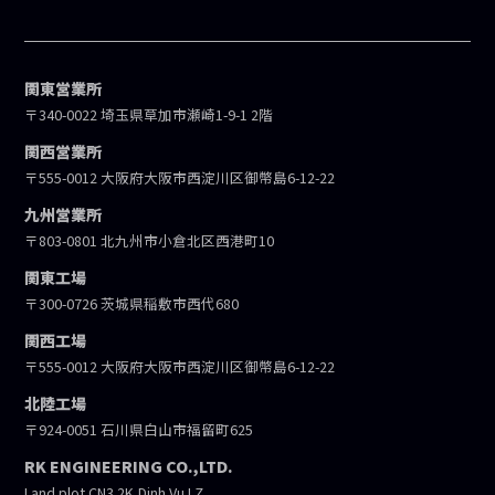
関東営業所
〒340-0022 埼玉県草加市瀬崎1-9-1 2階
関西営業所
〒555-0012 大阪府大阪市西淀川区御幣島6-12-22
九州営業所
〒803-0801 北九州市小倉北区西港町10
関東工場
〒300-0726 茨城県稲敷市西代680
関西工場
〒555-0012 大阪府大阪市西淀川区御幣島6-12-22
北陸工場
〒924-0051 石川県白山市福留町625
RK ENGINEERING CO.,LTD.
Land plot CN3.2K,Dinh Vu I.Z,