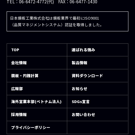
TEL：06-6472-4772(代) FAX：06-6477-1430
日本鏡板工業株式会社は鏡板業界で最初にISO9001
（品質マネジメントシステム）認証を取得しました。
TOP
選ばれる強み
会社情報
製品情報
鏡板・円錐計算
資料ダウンロード
広報部
お知らせ
海外営業本部(ベトナム法人)
SDGs宣言
採用情報
お問い合わせ
プライバシーポリシー