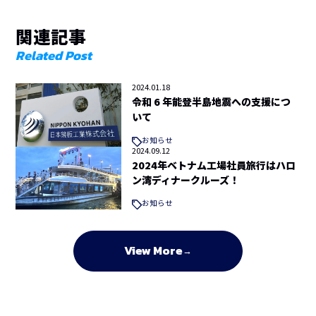
関連記事
Related Post
2024.01.18
令和 6 年能登半島地震への支援につ
いて
お知らせ
2024.09.12
2024年ベトナム工場社員旅行はハロ
ン湾ディナークルーズ！
お知らせ
View More