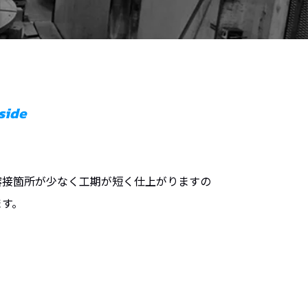
side
溶接箇所が少なく工期が短く仕上がりますの
ます。