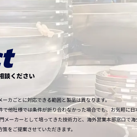
t
相談ください
メーカごとに対応できる範囲と製品は異なります。
件で他社様では条件が折り合わなかった場合でも、お気軽に日
専門メーカーとして培ってきた技術力と、海外営業本部窓口で海
方策をご提案させていただきます。