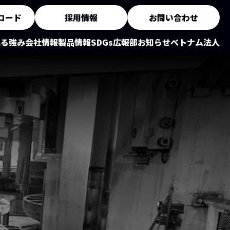
ロード
採用情報
お問い合わせ
れる強み
会社情報
製品情報
SDGs
広報部
お知らせ
ベトナム法人