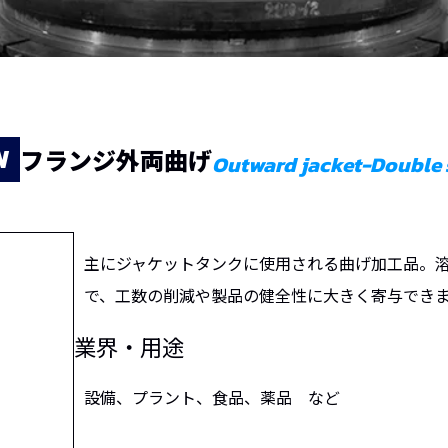
W
フランジ外両曲げ
Outward jacket-Double 
主にジャケットタンクに使用される曲げ加工品。
で、工数の削減や製品の健全性に大きく寄与でき
業界・用途
設備、プラント、食品、薬品 など