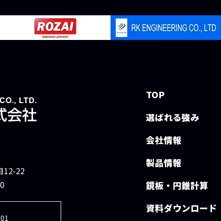
TOP
選ばれる強み
会社情報
製品情報
2-22
0
鏡板・円錐計算
資料ダウンロード
01