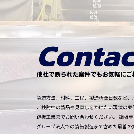
Contac
他社で断られた案件でも
お気軽にご
製造方法、材料、工程、製造所要日数など、
ご検討中の製品や見直しをかけたい現状の案
鏡板工業までお問い合わせください。 鏡板
グループ法人での製缶製造まで含めた最善の