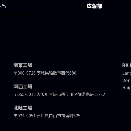
広報部
した。
関東工場
RK 
〒300-0726 茨城県稲敷市西代680
Land
Dong
関西工場
Haip
〒555-0012 大阪府大阪市西淀川区御幣島6-12-22
北陸工場
〒924-0051 石川県白山市福留町625