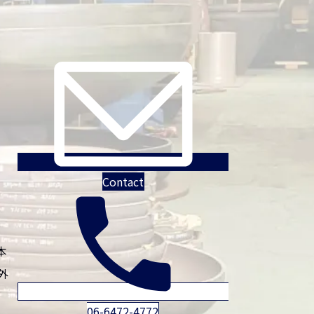
Contact
本
外
06-6472-4772